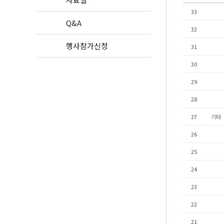
33
Q&A
32
행사참가신청
31
30
29
28
27
기타
26
25
24
23
22
21