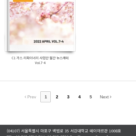
C1 가스 리파이너리 사업단 월간 뉴스레터
Vol.7-4
Prev
1
2
3
4
5
Next
(04107) 서울특별시 마포구 백범로 35 서강대학교 떼이야르관 1008호