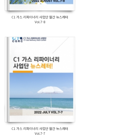
C1 가스 리파이너리 사업단 월간 뉴스레터
Vol.7-8
C1 가스 리파이너리 사업단 월간 뉴스레터
Vol.7-7