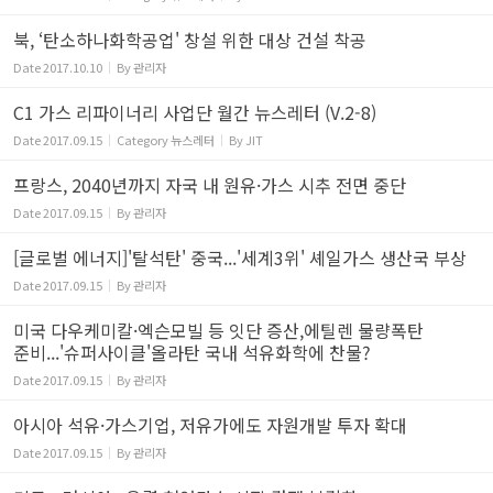
북, ‘탄소하나화학공업' 창설 위한 대상 건설 착공
Date
2017.10.10
By
관리자
C1 가스 리파이너리 사업단 월간 뉴스레터 (V.2-8)
Date
2017.09.15
Category
뉴스레터
By
JIT
프랑스, 2040년까지 자국 내 원유·가스 시추 전면 중단
Date
2017.09.15
By
관리자
[글로벌 에너지]'탈석탄' 중국...'세계3위' 셰일가스 생산국 부상
Date
2017.09.15
By
관리자
미국 다우케미칼·엑슨모빌 등 잇단 증산,에틸렌 물량폭탄
준비...'슈퍼사이클'올라탄 국내 석유화학에 찬물?
Date
2017.09.15
By
관리자
아시아 석유·가스기업, 저유가에도 자원개발 투자 확대
Date
2017.09.15
By
관리자