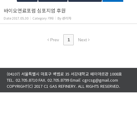
바이오연료포럼 심포지엄 후원
Date
2017.05.30
Category
기타
By
관리자
Prev
1
Next
(04107) 서울특별시 마포구 백범로 35 서강대학교 떼이야르관 1008호
TEL. 02.705.8710 FAX. 02.705.8799 Email: cgrcsg@gmail.com
COPYRIGHT(C) 2017 C1 GAS REFINERY. ALL RIGHTS RESERVED.