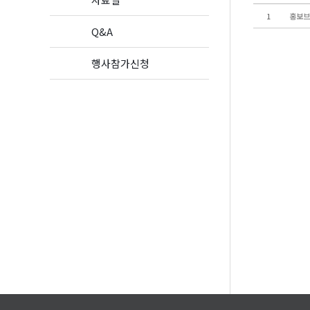
1
홍보브
Q&A
행사참가신청