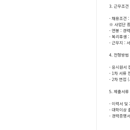
3. 근무조건
- 채용조건 
※ 사업단 종
- 연봉 : 
- 복리후생 
- 근무지 :
4. 전형방법
- 응시원서 접수 
- 1차 서류
- 2차 면접
5. 제출서류
- 이력서 및
- 대학이상
- 경력증명