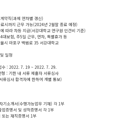
: 계약직(과제 연차별 갱신)
료시까지 근무 가능(2024년 2월말 종료 예정)
경력에 따라 차등 지급(서강대학교 연구원 인건비 기준)
: 4대보험, 주5일 근무, 연차, 특별휴가 등
 서울시 마포구 백범로 35 서강대학교
 및 일정
: 2022. 7. 19 ~ 2022. 7. 29.
 전형 : 기한 내 서류 제출자 서류심사
 (서류심사 합격자에 한하여 개별 통보)
 자기소개서(수행가능업무 기재) 각 1부
 졸업증명서 및 성적증명서 각 1부
서 또는 재직증명서 1부