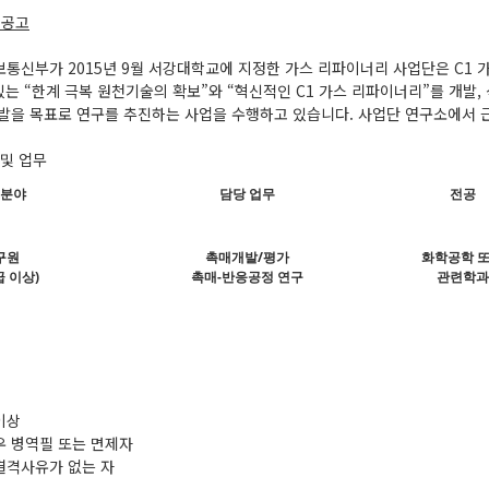
 공고
통신부가 2015년 9월 서강대학교에 지정한 가스 리파이너리 사업단은 C1 가
있는 “한계 극복 원천기술의 확보”와 “혁신적인 C1 가스 리파이너리”를 개발
발을 목표로 연구를 추진하는 사업을 수행하고 있습니다. 사업단 연구소에서 
 및 업무
분야
담당 업무
전공
구원
촉매개발/평가
화학공학 
 이상)
촉매-반응공정 연구
관련학과
이상
우 병역필 또는 면제자
 결격사유가 없는 자