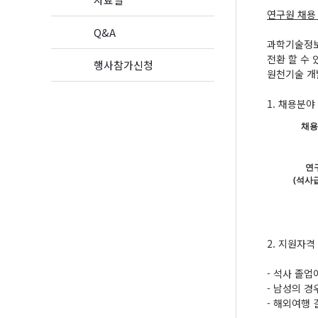
연구원 채용
Q&A
과학기술정보
전환 할 수 
행사참가신청
원천기술 개
1. 채용분야
채용
연
(석사급
2. 지원자격
- 석사 졸업
- 남성의 경
- 해외여행