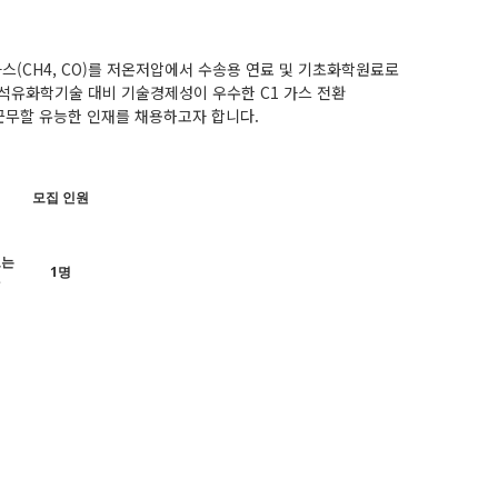
스(CH4, CO)를 저온저압에서 수송용 연료 및 기초화학원료로
, 석유화학기술 대비 기술경제성이 우수한 C1 가스 전환
근무할 유능한 인재를 채용하고자 합니다.
모집 인원
또는
1명