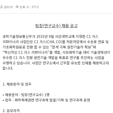
관리자
조회 수 : 3713
팀장(연구교수) 채용 공고
과학기술정보통신부가 2015년 9월 서강대학교에 지정한 C1 가스
리파이너리 사업단은 C1 가스(CH4, CO)를 저온저압에서 수송용 연료 및
기초화학원료로 전환 할 수 있는 “한계 극복 원천기술의 확보”와
“혁신적인 C1 가스 리파이너리”를 개발, 석유화학기술 대비 기술경제성이
우수한 C1 가스 전환 원천기술 개발을 목표로 연구를 추진하는 사업을
수행하고 있습니다. 사업단 연구소에서 근무할 유능한 인재를 채용하고자
합니다.
1. 채용분야 및 업무
• 채용분야 : 팀장(연구교수) 1명
• 업무 : 화학촉매관련 연구과제 발굴/기획 및 연구과제 운영
2. 응모자격