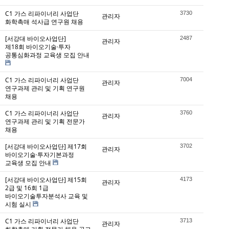
C1 가스 리파이너리 사업단
3730
관리자
화학촉매 석사급 연구원 채용
[서강대 바이오사업단]
2487
관리자
제18회 바이오기술·투자
공통심화과정 교육생 모집 안내
C1 가스 리파이너리 사업단
7004
관리자
연구과제 관리 및 기획 연구원
채용
C1 가스 리파이너리 사업단
3760
관리자
연구과제 관리 및 기획 전문가
채용
[서강대 바이오사업단] 제17회
3702
관리자
바이오기술·투자기본과정
교육생 모집 안내
[서강대 바이오사업단] 제15회
4173
관리자
2급 및 16회 1급
바이오기술투자분석사 교육 및
시험 실시
C1 가스 리파이너리 사업단
3713
관리자