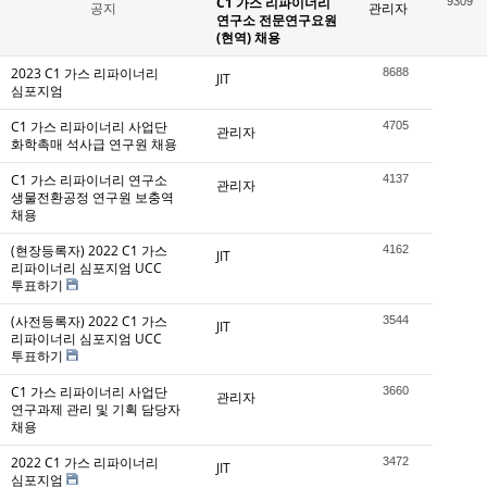
C1 가스 리파이너리
9309
공지
관리자
연구소 전문연구요원
(현역) 채용
2023 C1 가스 리파이너리
8688
JIT
심포지엄
C1 가스 리파이너리 사업단
4705
관리자
화학촉매 석사급 연구원 채용
C1 가스 리파이너리 연구소
4137
관리자
생물전환공정 연구원 보충역
채용
(현장등록자) 2022 C1 가스
4162
JIT
리파이너리 심포지엄 UCC
투표하기
(사전등록자) 2022 C1 가스
3544
JIT
리파이너리 심포지엄 UCC
투표하기
C1 가스 리파이너리 사업단
3660
관리자
연구과제 관리 및 기획 담당자
채용
2022 C1 가스 리파이너리
3472
JIT
심포지엄