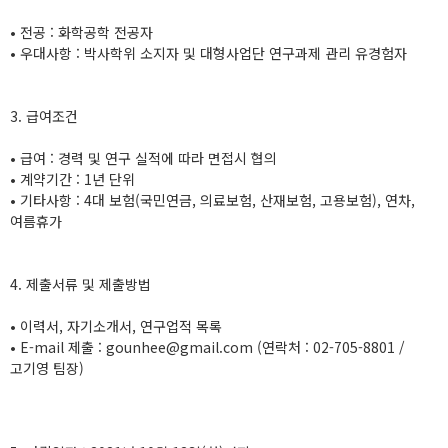
• 전공 : 화학공학 전공자
• 우대사항 : 박사학위 소지자 및 대형사업단 연구과제 관리 유경험자
3. 급여조건
• 급여 : 경력 및 연구 실적에 따라 면접시 협의
• 계약기간 : 1년 단위
• 기타사항 : 4대 보험(국민연금, 의료보험, 산재보험, 고용보험), 연차,
여름휴가
4. 제출서류 및 제출방법
• 이력서, 자기소개서, 연구업적 목록
• E-mail 제출 : gounhee@gmail.com (연락처 : 02-705-8801 /
고기영 팀장)