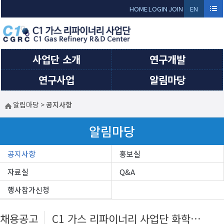
HOME
LOGIN
JOIN
EN
GLI
SH
사업단 소개
연구개발
연구사업
알림마당
알림마당
>
공지사항
알림마당
공지사항
홍보실
자료실
Q&A
행사참가신청
채용공고
C1 가스 리파이너리 사업단 화학촉매 기획 전문가 채용 공고